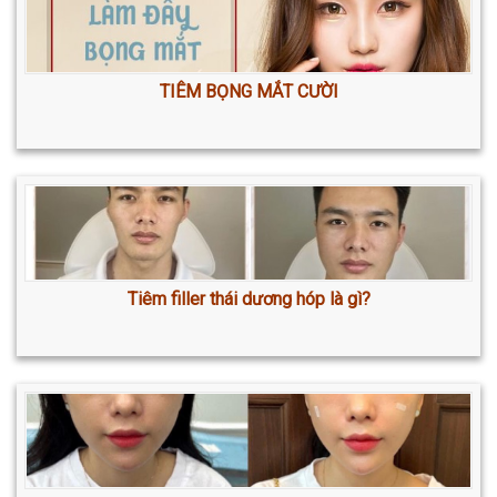
TIÊM BỌNG MẮT CƯỜI
Tiêm filler thái dương hóp là gì?