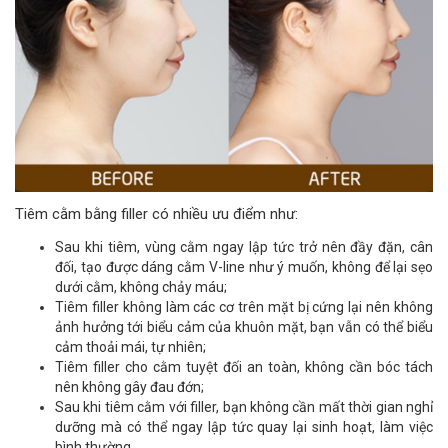
Tiêm cằm bằng filler có nhiều ưu điểm như:
Sau khi tiêm, vùng cằm ngay lập tức trở nên đầy đặn, cân
đối, tạo được dáng cằm V-line như ý muốn, không để lại sẹo
dưới cằm, không chảy máu;
Tiêm filler không làm các cơ trên mặt bị cứng lại nên không
ảnh hưởng tới biểu cảm của khuôn mặt, bạn vẫn có thể biểu
cảm thoải mái, tự nhiên;
Tiêm filler cho cằm tuyệt đối an toàn, không cần bóc tách
nên không gây đau đớn;
Sau khi tiêm cằm với filler, bạn không cần mất thời gian nghỉ
dưỡng mà có thể ngay lập tức quay lại sinh hoạt, làm việc
bình thường.