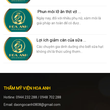
Phun môi lỡ ăn thịt vịt ...
Ngày nay, đối với nhiều phụ nữ, xăm môi là
giải pháp an toàn để có đượ...
Lợi ích giảm cân của sữa ...
Các chuyên gia dinh dưỡng cho biết sữa hạt
không chỉ là thức uống thơm...
THẨM MỸ VIỆN HOA ANH
Hotline: 0944 232 288 / 0948 702 288
Email: daongocanh0808@gmail.com