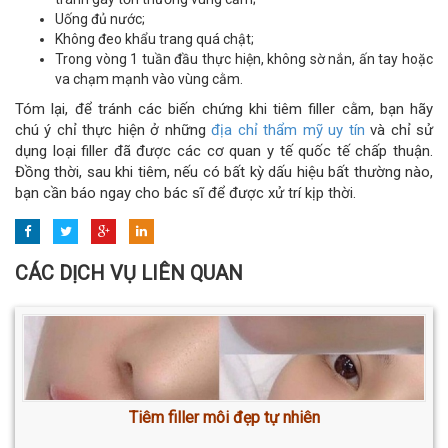
Uống đủ nước;
Không đeo khẩu trang quá chật;
Trong vòng 1 tuần đầu thực hiện, không sờ nắn, ấn tay hoặc
va chạm mạnh vào vùng cằm.
Tóm lại, để tránh các biến chứng khi tiêm filler cằm, bạn hãy
chú ý chỉ thực hiện ở những
địa chỉ thẩm mỹ uy tín
và chỉ sử
dụng loại filler đã được các cơ quan y tế quốc tế chấp thuận.
Đồng thời, sau khi tiêm, nếu có bất kỳ dấu hiệu bất thường nào,
bạn cần báo ngay cho bác sĩ để được xử trí kịp thời.
CÁC DỊCH VỤ LIÊN QUAN
Tiêm filler môi đẹp tự nhiên