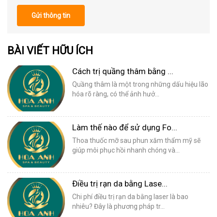
Gửi thông tin
BÀI VIẾT HỮU ÍCH
Cách trị quầng thâm bằng ...
Quầng thâm là một trong những dấu hiệu lão
hóa rõ ràng, có thể ảnh hưở...
Làm thế nào để sử dụng Fo...
Thoa thuốc mỡ sau phun xăm thẩm mỹ sẽ
giúp môi phục hồi nhanh chóng và...
Điều trị rạn da bằng Lase...
Chi phí điều trị rạn da bằng laser là bao
nhiêu? Đây là phương pháp tr...