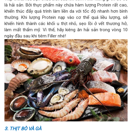
là hải sản. Bởi thực phẩm này chứa hàm lượng Protein rất cao,
khiến thúc đẩy quá trình làm liền da với tốc độ nhanh hơn bình
thường. Khi lượng Protein nạp vào cơ thể quá liều lượng, sẽ
khiến hình thành các khối u thịt nhỏ, sẹo lồi ở vết thương hở,
làm mất thẩm mỹ. Vì thế, hãy kiêng ăn hải sản trong vòng 10
ngày đầu sau khi tiêm Filler nhé!
3. THỊT BÒ VÀ GÀ