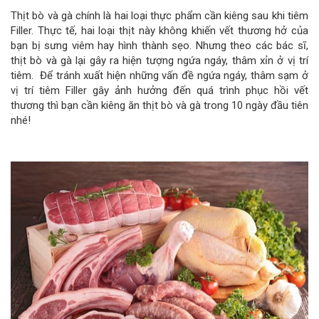
Thịt bò và gà chính là hai loại thực phẩm cần kiêng sau khi tiêm
Filler. Thực tế, hai loại thịt này không khiến vết thương hở của
bạn bị sưng viêm hay hình thành sẹo. Nhưng theo các bác sĩ,
thịt bò và gà lại gây ra hiện tượng ngứa ngáy, thâm xỉn ở vị trí
tiêm. Để tránh xuất hiện những vấn đề ngứa ngáy, thâm sạm ở
vị trí tiêm Filler gây ảnh hưởng đến quá trình phục hồi vết
thương thì bạn cần kiêng ăn thịt bò và gà trong 10 ngày đầu tiên
nhé!