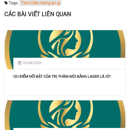
Tags:
Tiêm Filler kiêng ăn gì
CÁC BÀI VIẾT LIÊN QUAN
10/08/2026
ƯU ĐIỂM NỔI BẬT CỦA TRỊ THÂM MÔI BẰNG LASER LÀ GÌ?