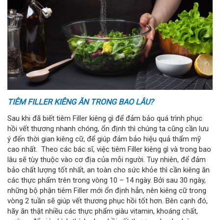
TIÊM FILLER KIÊNG ĂN TRONG BAO LÂU?
Sau khi đã biết tiêm Filler kiêng gì để đảm bảo quá trình phục
hồi vết thương nhanh chóng, ổn định thì chúng ta cũng cần lưu
ý đến thời gian kiêng cữ, để giúp đảm bảo hiệu quả thẩm mỹ
cao nhất. Theo các bác sĩ, việc tiêm Filler kiêng gì và trong bao
lâu sẽ tùy thuộc vào cơ địa của mỗi người. Tuy nhiên, để đảm
bảo chất lượng tốt nhất, an toàn cho sức khỏe thì cần kiêng ăn
các thực phẩm trên trong vòng 10 – 14 ngày. Bởi sau 30 ngày,
những bộ phận tiêm Filler mới ổn định hẳn, nên kiêng cữ trong
vòng 2 tuần sẽ giúp vết thương phục hồi tốt hơn. Bên cạnh đó,
hãy ăn thật nhiều các thực phẩm giàu vitamin, khoáng chất,