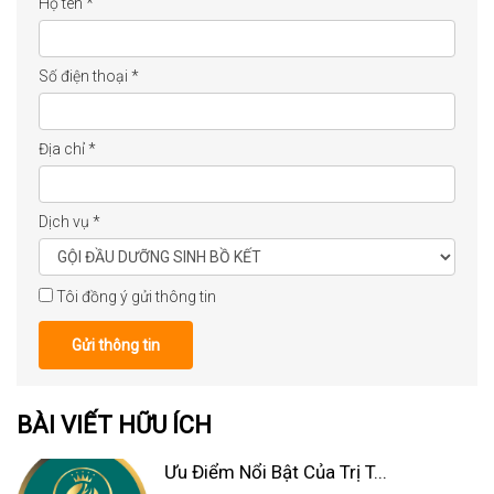
Họ tên
*
Số điện thoại
*
Địa chỉ
*
Dịch vụ
*
Tôi đồng ý gửi thông tin
Gửi thông tin
BÀI VIẾT HỮU ÍCH
Ưu Điểm Nổi Bật Của Trị T...