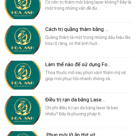
Có nên trị thâm môi bằng laser không? Đây là
một trong những vấn đề đư...
Cách trị quầng thâm bằng ...
Quầng thâm là một trong những dấu hiệu lão
hóa rõ ràng, có thể ảnh hưở...
Làm thế nào để sử dụng Fo...
Thoa thuốc mỡ sau phun xăm thẩm mỹ sẽ
giúp môi phục hồi nhanh chóng và...
Điều trị rạn da bằng Lase...
Chi phí điều trị rạn da bằng laser là bao
nhiêu? Đây là phương pháp tr...
Phun môi lỡ ăn thịt vịt ...