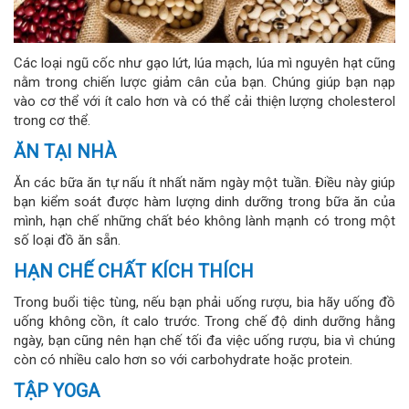
Các loại ngũ cốc như gạo lứt, lúa mạch, lúa mì nguyên hạt cũng
nằm trong chiến lược giảm cân của bạn. Chúng giúp bạn nạp
vào cơ thể với ít calo hơn và có thể cải thiện lượng cholesterol
trong cơ thể.
ĂN TẠI NHÀ
Ăn các bữa ăn tự nấu ít nhất năm ngày một tuần. Điều này giúp
bạn kiểm soát được hàm lượng dinh dưỡng trong bữa ăn của
mình, hạn chế những chất béo không lành mạnh có trong một
số loại đồ ăn sẵn.
HẠN CHẾ CHẤT KÍCH THÍCH
Trong buổi tiệc tùng, nếu bạn phải uống rượu, bia hãy uống đồ
uống không cồn, ít calo trước. Trong chế độ dinh dưỡng hằng
ngày, bạn cũng nên hạn chế tối đa việc uống rượu, bia vì chúng
còn có nhiều calo hơn so với carbohydrate hoặc protein.
TẬP YOGA