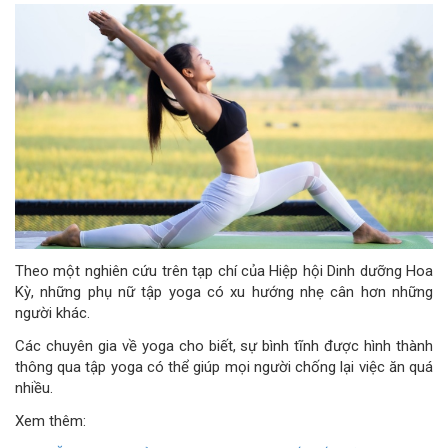
Theo một nghiên cứu trên tạp chí của Hiệp hội Dinh dưỡng Hoa
Kỳ, những phụ nữ tập yoga có xu hướng nhẹ cân hơn những
người khác.
Các chuyên gia về yoga cho biết, sự bình tĩnh được hình thành
thông qua tập yoga có thể giúp mọi người chống lại việc ăn quá
nhiều.
Xem thêm: