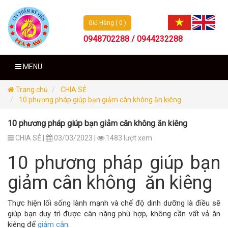
Giỏ Hàng ( 0 )
0948702288 / 0944232288
MENU
Trang chủ
CHIA SẺ
10 phương pháp giúp bạn giảm cân không ăn kiêng
10 phương pháp giúp bạn giảm cân không ăn kiêng
CHIA SẺ |
03/03/2023 |
1483 lượt xem
10 phương pháp giúp bạn
giảm cân không ăn kiêng
Thực hiện lối sống lành mạnh và chế độ dinh dưỡng là điều sẽ
giúp bạn duy trì được cân nặng phù hợp, không cần vất vả ăn
kiêng để
giảm cân
.