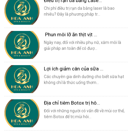
Điều trị rạn da bằng Lase...
Chi phí điều trị rạn da bằng laser là bao
nhiêu? Đây là phương pháp tr...
Phun môi lỡ ăn thịt vịt ...
Ngày nay, đối với nhiều phụ nữ, xăm môi là
giải pháp an toàn để có đượ...
Lợi ích giảm cân của sữa ...
Các chuyên gia dinh dưỡng cho biết sữa hạt
không chỉ là thức uống thơm...
Địa chỉ tiêm Botox trị hô...
Đối với những người có vấn đề về mùi cơ thể,
tiêm Botox để trị mùi hôi...