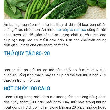
Ăn ba loại rau vào mỗi bữa tối, thay vì chỉ một loại, bạn sẽ ăn
chúng được nhiều hơn. Ăn nhiều
trái cây và rau quả
cũng là một
cách tuyệt vời để giảm cân. Hàm lượng chất xơ và nước cao
giúp bạn nạp vào cơ thể ít calo hơn. Bạn nên chế biến chúng
đơn giản và hạn chế cho thêm chất béo.
THỬ QUY TẮC 80- 20
Bạn có thể ăn đến khi cơ thể cảm thấy no ở mức 80%, thói
quen ăn uống lành mạnh này sẽ giúp cơ thể tiêu thụ ít hơn 20%
thức ăn trong mỗi bữa.
ĐỐT CHÁY 100 CALO
Giảm 4,5 kg trong một năm mà không cần ăn kiêng bằng cách
đốt cháy thêm 100 calo mỗi ngày. Hãy thử một trong những
hoạt động như đi bộ 1,6 km trong khoảng 20 phút, nhổ cỏ hoặc