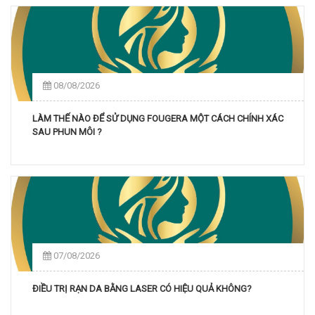
08/08/2026
LÀM THẾ NÀO ĐỂ SỬ DỤNG FOUGERA MỘT CÁCH CHÍNH XÁC
SAU PHUN MÔI ?
07/08/2026
ĐIỀU TRỊ RẠN DA BẰNG LASER CÓ HIỆU QUẢ KHÔNG?