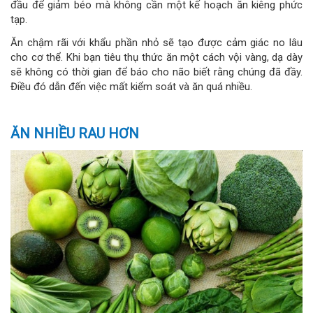
đầu để giảm béo mà không cần một kế hoạch ăn kiêng phức
tạp.
Ăn chậm rãi với khẩu phần nhỏ sẽ tạo được cảm giác no lâu
cho cơ thể. Khi bạn tiêu thụ thức ăn một cách vội vàng, dạ dày
sẽ không có thời gian để báo cho não biết rằng chúng đã đầy.
Điều đó dẫn đến việc mất kiểm soát và ăn quá nhiều.
ĂN NHIỀU RAU HƠN