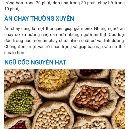
trồng hoa trong 20 phút, dọn nhà trong 30 phút, chạy bộ trong
10 phút,...
ĂN CHAY THƯỜNG XUYÊN
Ăn chay cũng là một thói quen giúp giảm béo. Những người ăn
chay có xu hướng nhẹ cân hơn những người ăn thịt. Các loại
đậu trong các món ăn chay chứa nhiều chất xơ và dinh dưỡng.
Chúng đóng một vai trò quan trọng và giúp bạn nạp vào cơ thể
ít calo hơn.
NGŨ CỐC NGUYÊN HẠT