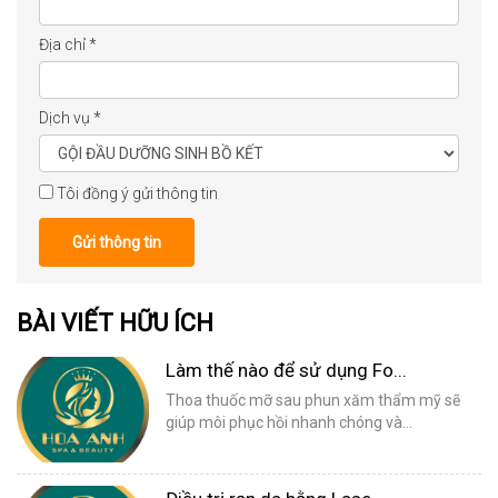
Địa chỉ
*
Dịch vụ
*
Tôi đồng ý gửi thông tin
Gửi thông tin
BÀI VIẾT HỮU ÍCH
Làm thế nào để sử dụng Fo...
Thoa thuốc mỡ sau phun xăm thẩm mỹ sẽ
giúp môi phục hồi nhanh chóng và...