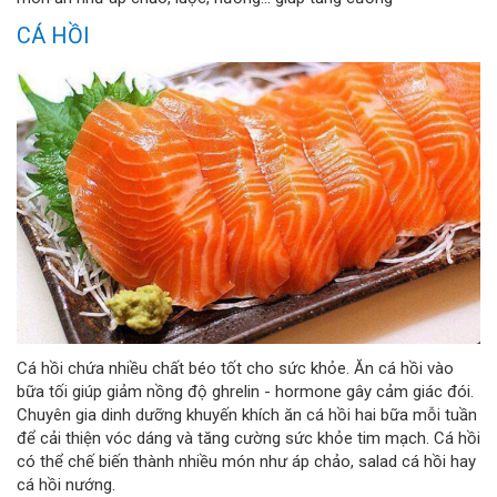
CÁ HỒI
Cá hồi chứa nhiều chất béo tốt cho sức khỏe. Ăn cá hồi vào
bữa tối giúp giảm nồng độ ghrelin - hormone gây cảm giác đói.
Chuyên gia dinh dưỡng khuyến khích ăn cá hồi hai bữa mỗi tuần
để cải thiện vóc dáng và tăng cường sức khỏe tim mạch. Cá hồi
có thể chế biến thành nhiều món như áp chảo, salad cá hồi hay
cá hồi nướng.