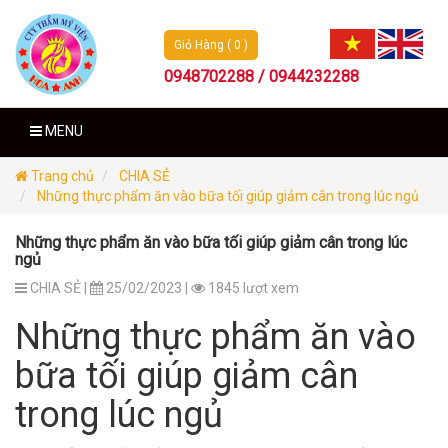
Giỏ Hàng ( 0 )
0948702288 / 0944232288
MENU
Trang chủ
CHIA SẺ
Những thực phẩm ăn vào bữa tối giúp giảm cân trong lúc ngủ
Những thực phẩm ăn vào bữa tối giúp giảm cân trong lúc
ngủ
CHIA SẺ |
25/02/2023 |
1845 lượt xem
Những thực phẩm ăn vào
bữa tối giúp giảm cân
trong lúc ngủ