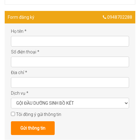
Form đăng ký
0948702288
Họ tên
*
Số điện thoại
*
Địa chỉ
*
Dịch vụ
*
Tôi đồng ý gửi thông tin
Gửi thông tin