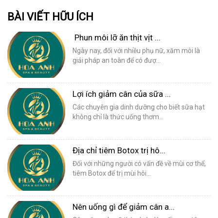
BÀI VIẾT HỮU ÍCH
Phun môi lỡ ăn thịt vịt ...
Ngày nay, đối với nhiều phụ nữ, xăm môi là
giải pháp an toàn để có đượ...
Lợi ích giảm cân của sữa ...
Các chuyên gia dinh dưỡng cho biết sữa hạt
không chỉ là thức uống thơm...
Địa chỉ tiêm Botox trị hô...
Đối với những người có vấn đề về mùi cơ thể,
tiêm Botox để trị mùi hôi...
Nên uống gì để giảm cân a...