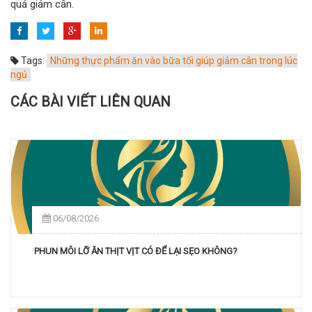
quả giảm cân.
Tags:
Những thực phẩm ăn vào bữa tối giúp giảm cân trong lúc
ngủ
CÁC BÀI VIẾT LIÊN QUAN
06/08/2026
PHUN MÔI LỠ ĂN THỊT VỊT CÓ ĐỂ LẠI SẸO KHÔNG?